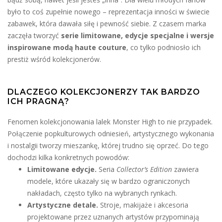
było to coś zupełnie nowego – reprezentacja inności w świecie
zabawek, która dawała siłę i pewność siebie. Z czasem marka
zaczęła tworzyć
serie limitowane, edycje specjalne i wersje
inspirowane modą haute couture
, co tylko podniosło ich
prestiż wśród kolekcjonerów.
DLACZEGO KOLEKCJONERZY TAK BARDZO
ICH PRAGNĄ?
Fenomen kolekcjonowania lalek Monster High to nie przypadek.
Połączenie popkulturowych odniesień, artystycznego wykonania
i nostalgii tworzy mieszankę, której trudno się oprzeć. Do tego
dochodzi kilka konkretnych powodów:
Limitowane edycje.
Seria
Collector’s Edition
zawiera
modele, które ukazały się w bardzo ograniczonych
nakładach, często tylko na wybranych rynkach.
Artystyczne detale.
Stroje, makijaże i akcesoria
projektowane przez uznanych artystów przypominają