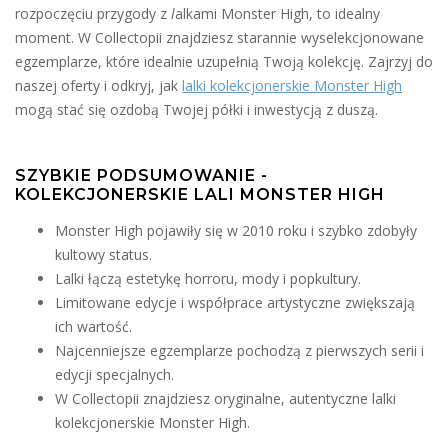
rozpoczęciu przygody z
l
alkami Monster High, to idealny
moment. W Collectopii znajdziesz starannie wyselekcjonowane
egzemplarze, które idealnie uzupełnią Twoją kolekcję. Zajrzyj do
naszej oferty i odkryj, jak
lalki kolekcjonerskie Monster High
mogą stać się ozdobą Twojej półki i inwestycją z duszą.
SZYBKIE PODSUMOWANIE -
KOLEKCJONERSKIE LALI MONSTER HIGH
Monster High pojawiły się w 2010 roku i szybko zdobyły
kultowy status.
Lalki łączą estetykę horroru, mody i popkultury.
Limitowane edycje i współprace artystyczne zwiększają
ich wartość.
Najcenniejsze egzemplarze pochodzą z pierwszych serii i
edycji specjalnych.
W Collectopii znajdziesz oryginalne, autentyczne lalki
kolekcjonerskie Monster High.