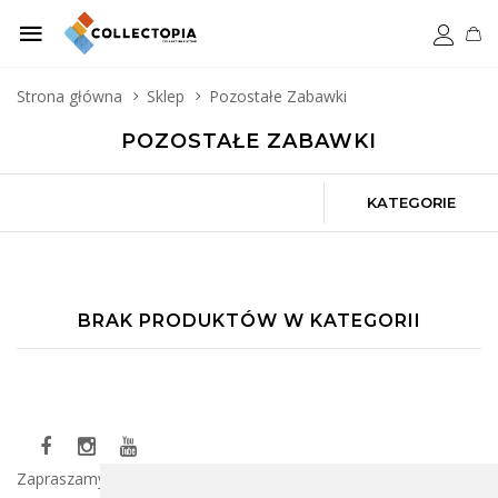
Strona główna
Sklep
Pozostałe Zabawki
POZOSTAŁE ZABAWKI
KATEGORIE
BRAK PRODUKTÓW W KATEGORII
Zapraszamy do naszego sklepu, gdzie znajdziesz szeroki wybór