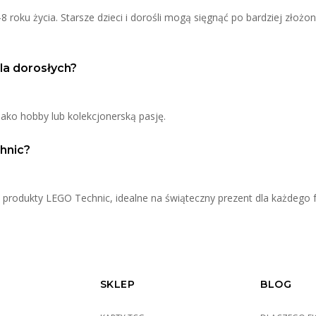
 roku życia. Starsze dzieci i dorośli mogą sięgnąć po bardziej złożo
la dorosłych?
 jako hobby lub kolekcjonerską pasję.
hnic?
ne produkty LEGO Technic, idealne na świąteczny prezent dla każdego 
SKLEP
BLOG