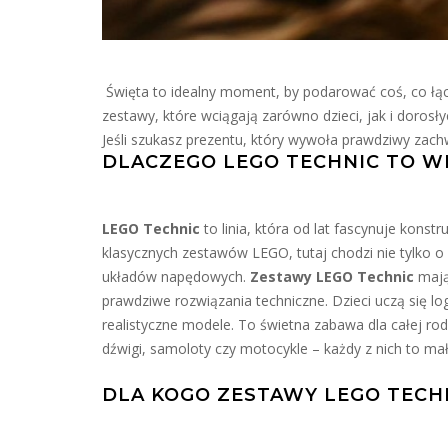
Święta to idealny moment, by podarować coś, co łąc
zestawy, które wciągają zarówno dzieci, jak i dorosły
Jeśli szukasz prezentu, który wywoła prawdziwy zachw
DLACZEGO LEGO TECHNIC TO WI
LEGO Technic
to linia, która od lat fascynuje kons
klasycznych zestawów LEGO, tutaj chodzi nie tylko o
układów napędowych.
Zestawy LEGO Technic
mają 
prawdziwe rozwiązania techniczne. Dzieci uczą się log
realistyczne modele. To świetna zabawa dla całej r
dźwigi, samoloty czy motocykle – każdy z nich to małe 
DLA KOGO ZESTAWY LEGO TECH