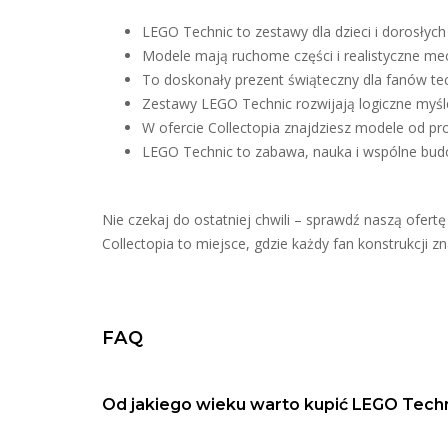
LEGO Technic to zestawy dla dzieci i dorosłych
Modele mają ruchome części i realistyczne me
To doskonały prezent świąteczny dla fanów tech
Zestawy LEGO Technic rozwijają logiczne myślen
W ofercie Collectopia znajdziesz modele od pro
LEGO Technic to zabawa, nauka i wspólne bu
Nie czekaj do ostatniej chwili – sprawdź naszą ofert
Collectopia to miejsce, gdzie każdy fan konstrukcji zn
FAQ
Od jakiego wieku warto kupić LEGO Tech