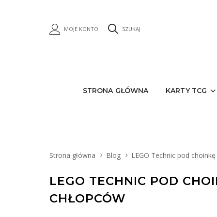
MOJE KONTO
SZUKAJ
STRONA GŁÓWNA
KARTY TCG
Strona główna
Blog
LEGO Technic pod choinkę 
LEGO TECHNIC POD CHOI
CHŁOPCÓW