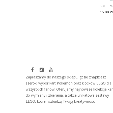
SUPERG
15.00 P
Zapraszamy do naszego sklepu, gdzie znajdziesz
szeroki wybór kart Pokémon oraz klocków LEGO dla
wszystkich fanów! Oferujemy najnowsze kolekcje kar
do wymiany i zbierania, a także unikatowe zestawy
LEGO, które rozbudzą Twoją kreatywność.