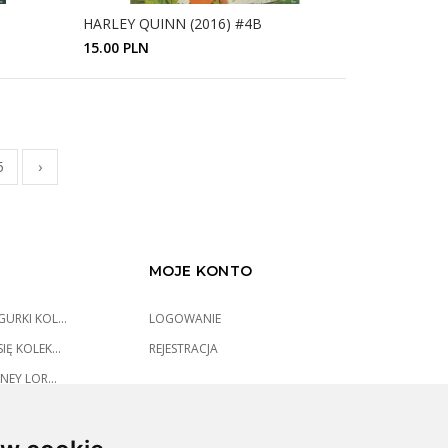
HARLEY QUINN (2016) #4B
15.00 PLN
ZOBACZ SZCZEGÓŁY
5
›
MOJE KONTO
URKI KOL...
LOGOWANIE
IĘ KOLEK...
REJESTRACJA
NEY LOR...