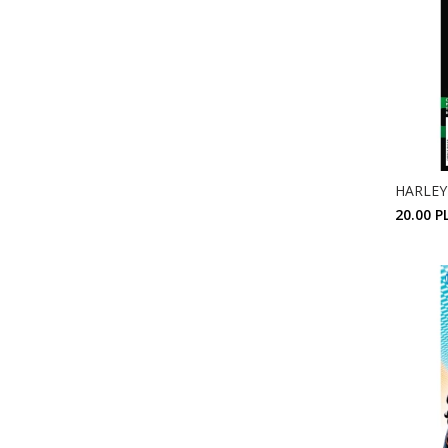
HARLEY
20.00 P