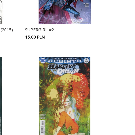
(2015)
SUPERGIRL #2
15.00 PLN
ZOBACZ SZCZEGÓŁY