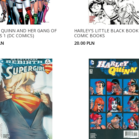
 QUINN AND HER GANG OF
HARLEY'S LITTLE BLACK BOOK 
S 1 (DC COMICS)
COMIC BOOKS
LN
20.00 PLN
ZOBACZ SZCZEGÓŁY
ZOBACZ SZCZEGÓŁY