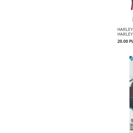
HARLEY
HARLEY
20.00 P