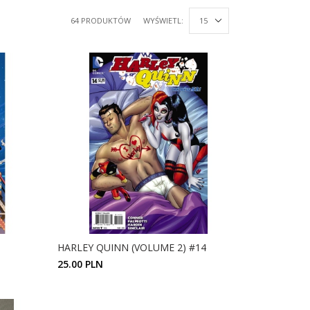
64 PRODUKTÓW
WYŚWIETL:
HARLEY QUINN (VOLUME 2) #14
25.00 PLN
ZOBACZ SZCZEGÓŁY