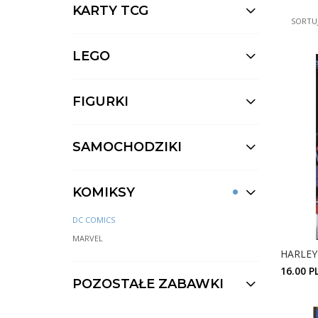
KARTY TCG
SORTUJ
LEGO
FIGURKI
SAMOCHODZIKI
KOMIKSY
DC COMICS
MARVEL
HARLEY
16.00 P
POZOSTAŁE ZABAWKI