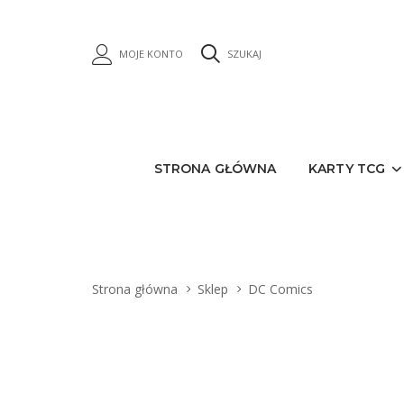
MOJE KONTO
SZUKAJ
STRONA GŁÓWNA
KARTY TCG
Strona główna
Sklep
DC Comics