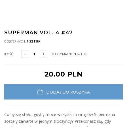
SUPERMAN VOL. 4 #47
DOSTĘPNYCH:
1 SZTUK
ILOŚĆ:
MAKSYMALNIE
1
SZTUK
20.00 PLN
DODAJ DO KOSZYKA
Co by się stało, gdyby moce wszystkich wrogów Supermana
zostały zawarte w jednym złoczyńcy? Przekonasz się, gdy