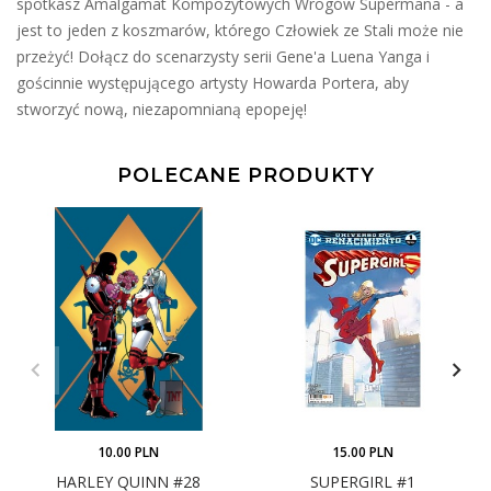
spotkasz Amalgamat Kompozytowych Wrogów Supermana - a
jest to jeden z koszmarów, którego Człowiek ze Stali może nie
przeżyć! Dołącz do scenarzysty serii Gene'a Luena Yanga i
gościnnie występującego artysty Howarda Portera, aby
stworzyć nową, niezapomnianą epopeję!
POLECANE PRODUKTY
10.00 PLN
15.00 PLN
HARLEY QUINN #28
SUPERGIRL #1