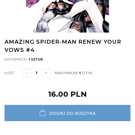
AMAZING SPIDER-MAN RENEW YOUR
VOWS #4
DOSTĘPNYCH:
1 SZTUK
ILOŚĆ:
MAKSYMALNIE
1
SZTUK
16.00 PLN
DODAJ DO KOSZYKA