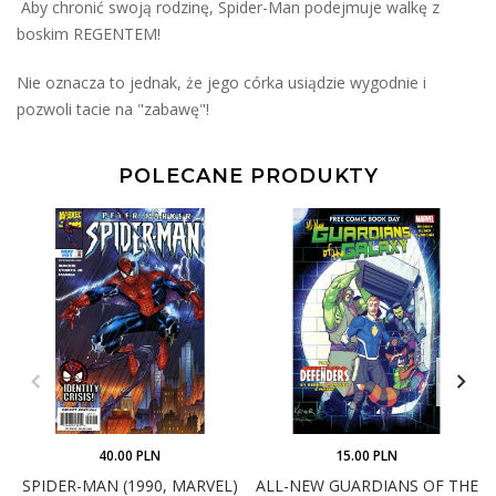
Aby chronić swoją rodzinę, Spider-Man podejmuje walkę z
boskim REGENTEM!
Nie oznacza to jednak, że jego córka usiądzie wygodnie i
pozwoli tacie na "zabawę"!
POLECANE PRODUKTY
40.00 PLN
15.00 PLN
SPIDER-MAN (1990, MARVEL)
ALL-NEW GUARDIANS OF THE