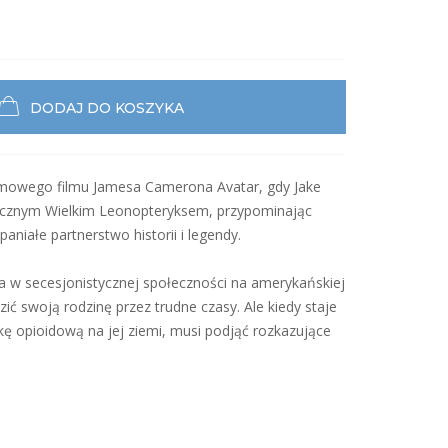
DODAJ DO KOSZYKA
łomowego filmu Jamesa Camerona Avatar, gdy Jake
atycznym Wielkim Leonopteryksem, przypominając
aniałe partnerstwo historii i legendy.
 w secesjonistycznej społeczności na amerykańskiej
ć swoją rodzinę przez trudne czasy. Ale kiedy staje
kę opioidową na jej ziemi, musi podjąć rozkazujące