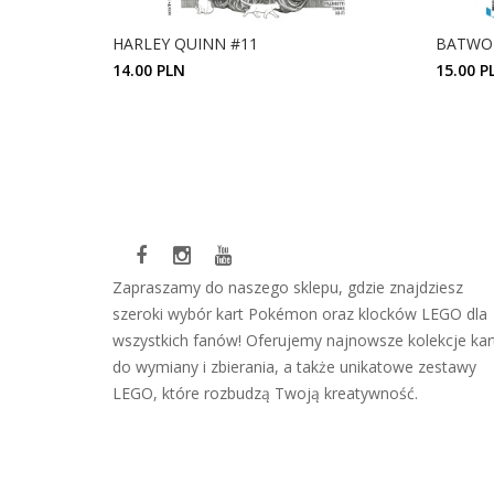
HARLEY QUINN #11
BATWOM
14.00 PLN
15.00 P
ZOBACZ SZCZEGÓŁY
Zapraszamy do naszego sklepu, gdzie znajdziesz
szeroki wybór kart Pokémon oraz klocków LEGO dla
wszystkich fanów! Oferujemy najnowsze kolekcje kar
do wymiany i zbierania, a także unikatowe zestawy
LEGO, które rozbudzą Twoją kreatywność.