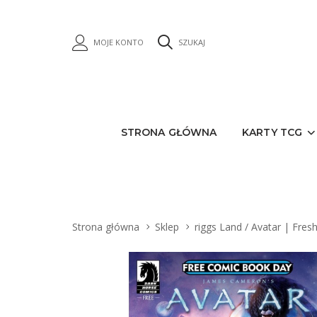
MOJE KONTO
SZUKAJ
STRONA GŁÓWNA
KARTY TCG
Strona główna
Sklep
riggs Land / Avatar | Fres