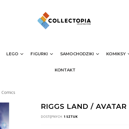
LEGO
FIGURKI
SAMOCHODZIKI
KOMIKSY
KONTAKT
h Comics
RIGGS LAND / AVATAR 
DOSTĘPNYCH:
1 SZTUK