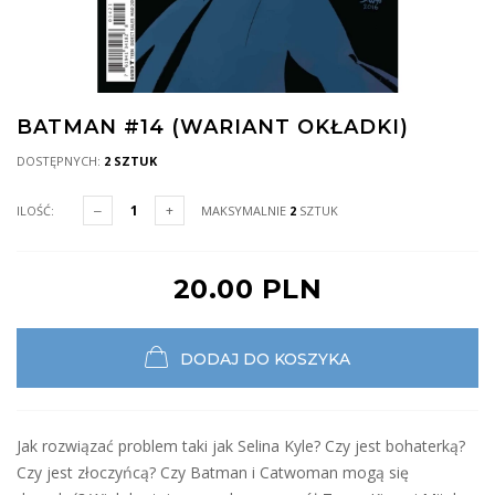
BATMAN #14 (WARIANT OKŁADKI)
DOSTĘPNYCH:
2 SZTUK
ILOŚĆ:
MAKSYMALNIE
2
SZTUK
20.00 PLN
DODAJ DO KOSZYKA
Jak rozwiązać problem taki jak Selina Kyle? Czy jest bohaterką?
Czy jest złoczyńcą? Czy Batman i Catwoman mogą się