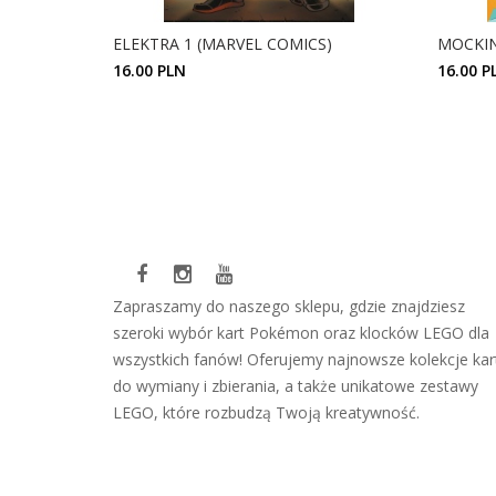
ELEKTRA 1 (MARVEL COMICS)
MOCKIN
16.00 PLN
16.00 P
ZOBACZ SZCZEGÓŁY
Zapraszamy do naszego sklepu, gdzie znajdziesz
szeroki wybór kart Pokémon oraz klocków LEGO dla
wszystkich fanów! Oferujemy najnowsze kolekcje kar
do wymiany i zbierania, a także unikatowe zestawy
LEGO, które rozbudzą Twoją kreatywność.