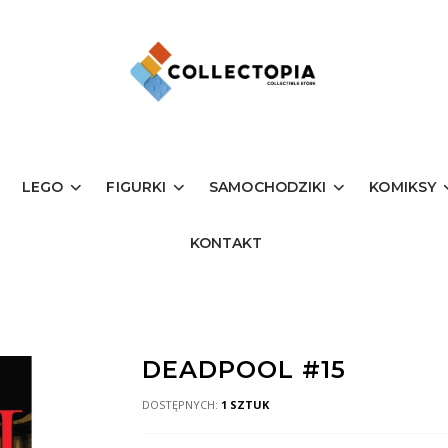
LEGO
FIGURKI
SAMOCHODZIKI
KOMIKSY
KONTAKT
DEADPOOL #15
DOSTĘPNYCH:
1 SZTUK