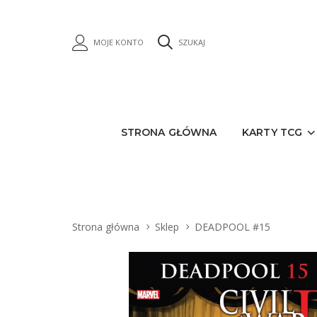
MOJE KONTO
SZUKAJ
STRONA GŁÓWNA
KARTY TCG
Strona główna
Sklep
DEADPOOL #15