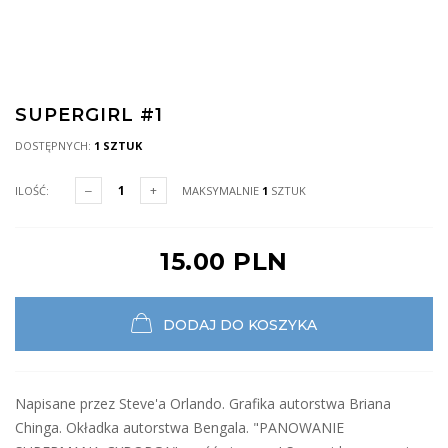
SUPERGIRL #1
DOSTĘPNYCH:
1 SZTUK
ILOŚĆ:
MAKSYMALNIE
1
SZTUK
15.00 PLN
DODAJ DO KOSZYKA
Napisane przez Steve'a Orlando. Grafika autorstwa Briana
Chinga. Okładka autorstwa Bengala. "PANOWANIE