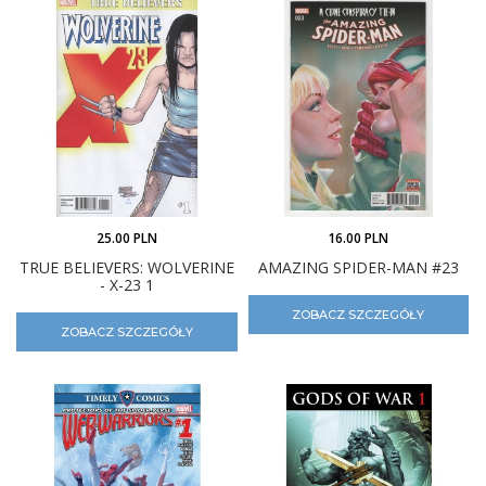
25.00 PLN
16.00 PLN
TRUE BELIEVERS: WOLVERINE
AMAZING SPIDER-MAN #23
- X-23 1
ZOBACZ SZCZEGÓŁY
ZOBACZ SZCZEGÓŁY