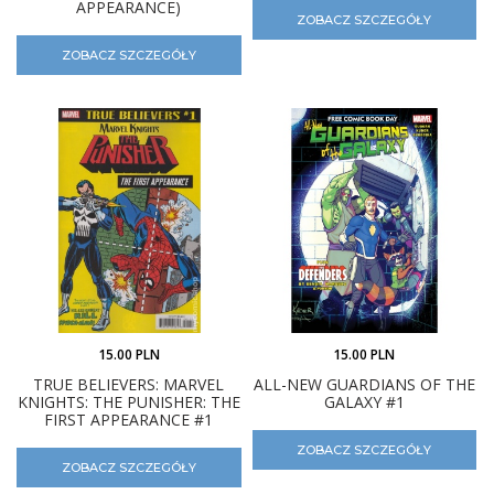
APPEARANCE)
ZOBACZ SZCZEGÓŁY
ZOBACZ SZCZEGÓŁY
15.00 PLN
15.00 PLN
TRUE BELIEVERS: MARVEL
ALL-NEW GUARDIANS OF THE
KNIGHTS: THE PUNISHER: THE
GALAXY #1
FIRST APPEARANCE #1
ZOBACZ SZCZEGÓŁY
ZOBACZ SZCZEGÓŁY