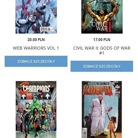
20.00 PLN
17.00 PLN
WEB WARRIORS VOL 1
CIVIL WAR II: GODS OF WAR
#1
ZOBACZ SZCZEGÓŁY
ZOBACZ SZCZEGÓŁY