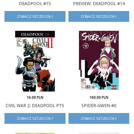
DEADPOOL #15
PREVIEW: DEADPOOL #14
ZOBACZ SZCZEGÓŁY
ZOBACZ SZCZEGÓŁY
16.00 PLN
160.00 PLN
CIVIL WAR 2: DEADPOOL PT5
SPIDER-GWEN #0
ZOBACZ SZCZEGÓŁY
ZOBACZ SZCZEGÓŁY