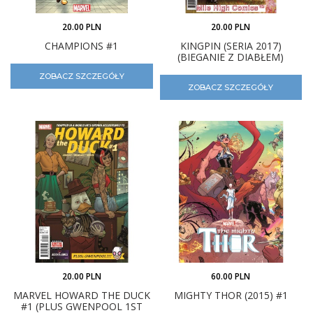
20.00 PLN
20.00 PLN
CHAMPIONS #1
KINGPIN (SERIA 2017)
(BIEGANIE Z DIABŁEM)
ZOBACZ SZCZEGÓŁY
ZOBACZ SZCZEGÓŁY
20.00 PLN
60.00 PLN
MARVEL HOWARD THE DUCK
MIGHTY THOR (2015) #1
#1 (PLUS GWENPOOL 1ST